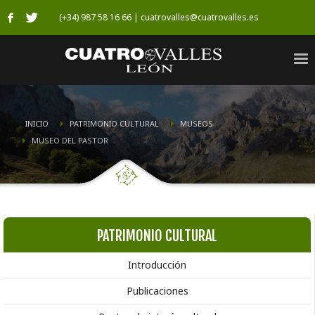
(+34) 987 58 16 66 | cuatrovalles@cuatrovalles.es
INICIO
PATRIMONIO CULTURAL
MUSEOS
MUSEO DEL PASTOR
PATRIMONIO CULTURAL
Introducción
Publicaciones