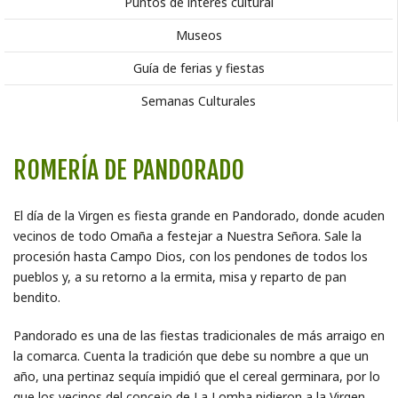
Puntos de interés cultural
Museos
Guía de ferias y fiestas
Semanas Culturales
ROMERÍA DE PANDORADO
El día de la Virgen es fiesta grande en Pandorado, donde acuden
vecinos de todo Omaña a festejar a Nuestra Señora. Sale la
procesión hasta Campo Dios, con los pendones de todos los
pueblos y, a su retorno a la ermita, misa y reparto de pan
bendito.
Pandorado es una de las fiestas tradicionales de más arraigo en
la comarca. Cuenta la tradición que debe su nombre a que un
año, una pertinaz sequía impidió que el cereal germinara, por lo
que los vecinos del concejo de La Lomba pidieron a la Virgen