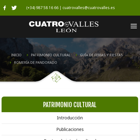
(+34) 987 58 16 66 | cuatrovalles@cuatrovalles.es
INICIO
PATRIMONIO CULTURAL
GUÍA DE FERIAS Y FIESTAS
ROMERÍA DE PANDORADO
PATRIMONIO CULTURAL
Introducción
Publicaciones