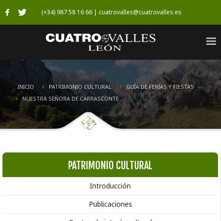
(+34) 987 58 16 66 | cuatrovalles@cuatrovalles.es
INICIO
PATRIMONIO CULTURAL
GUÍA DE FERIAS Y FIESTAS
NUESTRA SEÑORA DE CARRASCONTE
PATRIMONIO CULTURAL
Introducción
Publicaciones