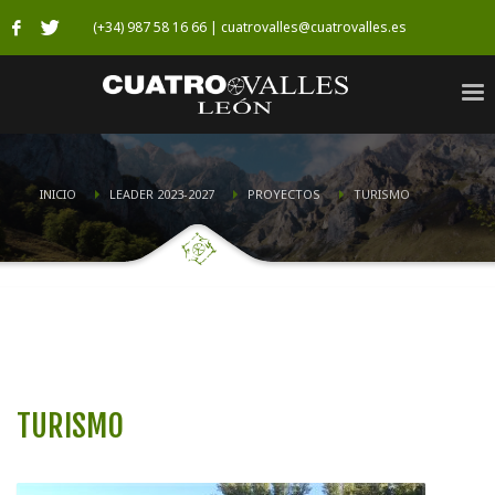
(+34) 987 58 16 66 | cuatrovalles@cuatrovalles.es
INICIO
LEADER 2023-2027
PROYECTOS
TURISMO
TURISMO