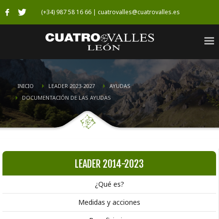
(+34) 987 58 16 66 | cuatrovalles@cuatrovalles.es
INICIO
LEADER 2023-2027
AYUDAS
DOCUMENTACIÓN DE LAS AYUDAS
LEADER 2014-2023
¿Qué es?
Medidas y acciones