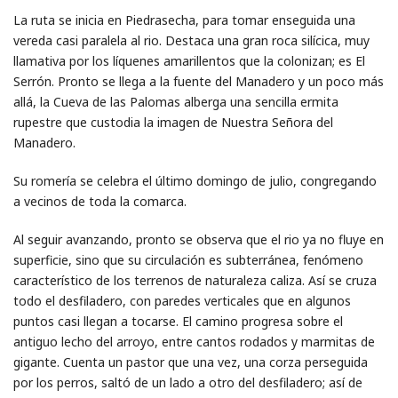
La ruta se inicia en Piedrasecha, para tomar enseguida una
vereda casi paralela al rio. Destaca una gran roca silícica, muy
llamativa por los líquenes amarillentos que la colonizan; es El
Serrón. Pronto se llega a la fuente del Manadero y un poco más
allá, la Cueva de las Palomas alberga una sencilla ermita
rupestre que custodia la imagen de Nuestra Señora del
Manadero.
Su romería se celebra el último domingo de julio, congregando
a vecinos de toda la comarca.
Al seguir avanzando, pronto se observa que el rio ya no fluye en
superficie, sino que su circulación es subterránea, fenómeno
característico de los terrenos de naturaleza caliza. Así se cruza
todo el desfiladero, con paredes verticales que en algunos
puntos casi llegan a tocarse. El camino progresa sobre el
antiguo lecho del arroyo, entre cantos rodados y marmitas de
gigante. Cuenta un pastor que una vez, una corza perseguida
por los perros, saltó de un lado a otro del desfiladero; así de