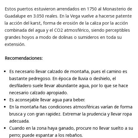
Estos puertos estuvieron arrendados en 1750 al Monasterio de
Guadalupe en 3.050 reales. En la Vega vuelve a hacerse patente
la acción del karst, forma de erosión de la caliza por la acción
combinada del agua y el CO2 atmosférico, siendo perceptibles
grandes hoyos a modo de dolinas o sumideros en toda su
extensión.
Recomendaciones:
Es necesario llevar calzado de montaña, pues el camino es
bastante pedregoso. En época de lluvia o deshielo, el
desfiladero suele llevar abundante agua, por lo que se hace
necesario calzado apropiado.
Es aconsejable llevar agua para beber.
En la montaña ñas condiciones atmosféricas varían de forma
brusca y con gran rapidez. Extremar la prudencia y llevar ropa
adecuada.
Cuando en la zona haya ganado, procure no llevar suelto a su
perro; puede espantar a los rebaños.