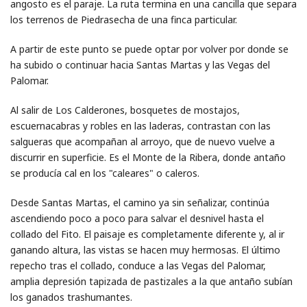
angosto es el paraje. La ruta termina en una cancilla que separa
los terrenos de Piedrasecha de una finca particular.
A partir de este punto se puede optar por volver por donde se
ha subido o continuar hacia Santas Martas y las Vegas del
Palomar.
Al salir de Los Calderones, bosquetes de mostajos,
escuernacabras y robles en las laderas, contrastan con las
salgueras que acompañan al arroyo, que de nuevo vuelve a
discurrir en superficie. Es el Monte de la Ribera, donde antaño
se producía cal en los "caleares" o caleros.
Desde Santas Martas, el camino ya sin señalizar, continúa
ascendiendo poco a poco para salvar el desnivel hasta el
collado del Fito. El paisaje es completamente diferente y, al ir
ganando altura, las vistas se hacen muy hermosas. El último
repecho tras el collado, conduce a las Vegas del Palomar,
amplia depresión tapizada de pastizales a la que antaño subían
los ganados trashumantes.