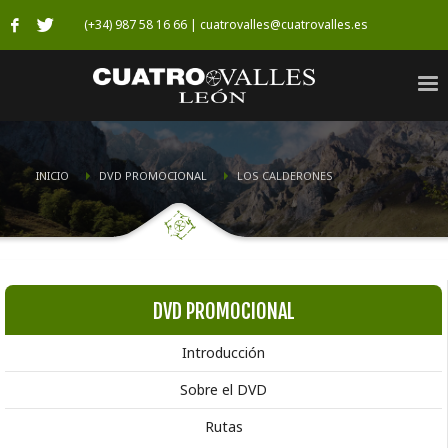
(+34) 987 58 16 66 | cuatrovalles@cuatrovalles.es
INICIO
DVD PROMOCIONAL
LOS CALDERONES
DVD PROMOCIONAL
Introducción
Sobre el DVD
Rutas