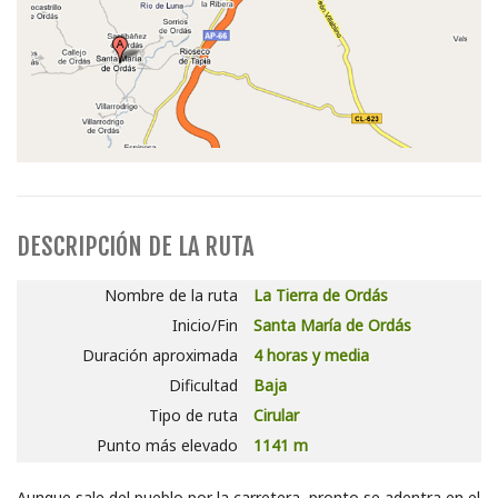
DESCRIPCIÓN DE LA RUTA
Nombre de la ruta
La Tierra de Ordás
Inicio/Fin
Santa María de Ordás
Duración aproximada
4 horas y media
Dificultad
Baja
Tipo de ruta
Cirular
Punto más elevado
1141 m
Aunque sale del pueblo por la carretera, pronto se adentra en el