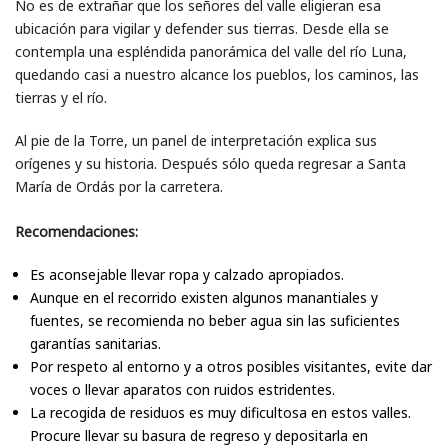
No es de extrañar que los señores del valle eligieran esa
ubicación para vigilar y defender sus tierras. Desde ella se
contempla una espléndida panorámica del valle del río Luna,
quedando casi a nuestro alcance los pueblos, los caminos, las
tierras y el río.
Al pie de la Torre, un panel de interpretación explica sus
orígenes y su historia. Después sólo queda regresar a Santa
María de Ordás por la carretera.
Recomendaciones:
Es aconsejable llevar ropa y calzado apropiados.
Aunque en el recorrido existen algunos manantiales y
fuentes, se recomienda no beber agua sin las suficientes
garantías sanitarias.
Por respeto al entorno y a otros posibles visitantes, evite dar
voces o llevar aparatos con ruidos estridentes.
La recogida de residuos es muy dificultosa en estos valles.
Procure llevar su basura de regreso y depositarla en