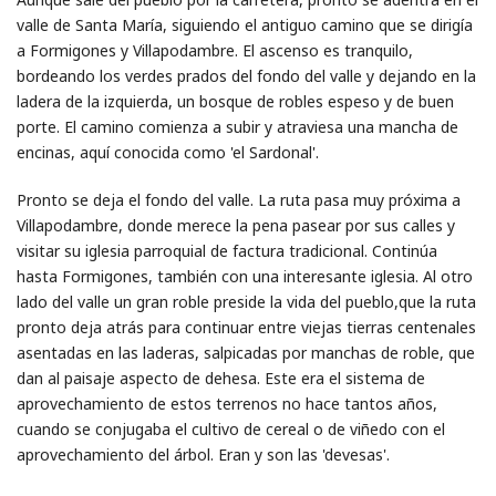
valle de Santa María, siguiendo el antiguo camino que se dirigía
a Formigones y Villapodambre. El ascenso es tranquilo,
bordeando los verdes prados del fondo del valle y dejando en la
ladera de la izquierda, un bosque de robles espeso y de buen
porte. El camino comienza a subir y atraviesa una mancha de
encinas, aquí conocida como 'el Sardonal'.
Pronto se deja el fondo del valle. La ruta pasa muy próxima a
Villapodambre, donde merece la pena pasear por sus calles y
visitar su iglesia parroquial de factura tradicional. Continúa
hasta Formigones, también con una interesante iglesia. Al otro
lado del valle un gran roble preside la vida del pueblo,que la ruta
pronto deja atrás para continuar entre viejas tierras centenales
asentadas en las laderas, salpicadas por manchas de roble, que
dan al paisaje aspecto de dehesa. Este era el sistema de
aprovechamiento de estos terrenos no hace tantos años,
cuando se conjugaba el cultivo de cereal o de viñedo con el
aprovechamiento del árbol. Eran y son las 'devesas'.