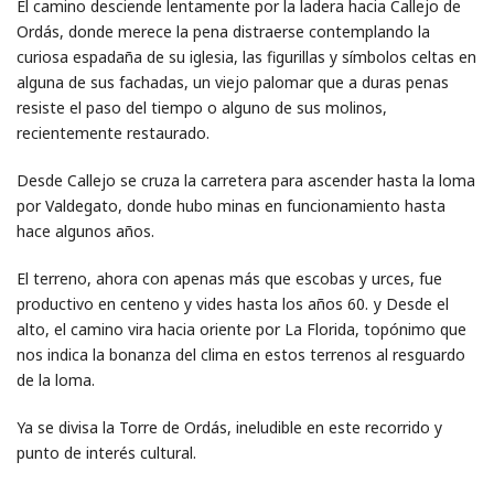
El camino desciende lentamente por la ladera hacia Callejo de
Ordás, donde merece la pena distraerse contemplando la
curiosa espadaña de su iglesia, las figurillas y símbolos celtas en
alguna de sus fachadas, un viejo palomar que a duras penas
resiste el paso del tiempo o alguno de sus molinos,
recientemente restaurado.
Desde Callejo se cruza la carretera para ascender hasta la loma
por Valdegato, donde hubo minas en funcionamiento hasta
hace algunos años.
El terreno, ahora con apenas más que escobas y urces, fue
productivo en centeno y vides hasta los años 60. у Desde el
alto, el camino vira hacia oriente por La Florida, topónimo que
nos indica la bonanza del clima en estos terrenos al resguardo
de la loma.
Ya se divisa la Torre de Ordás, ineludible en este recorrido y
punto de interés cultural.