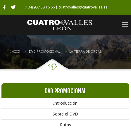
(+34) 987 58 16 66 | cuatrovalles@cuatrovalles.es
INICIO
DVD PROMOCIONAL
LA TIERRA DE ORDÁS
DVD PROMOCIONAL
Introducción
Sobre el DVD
Rutas