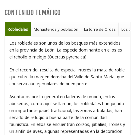
CONTENIDO TEMÁTICO
Robledales
Monasterios y población
La torre de Ordás
Los pu
Los robledales son unos de los bosques más extendidos
en la provincia de León. La especie dominante en ellos es
el rebollo o melojo (Quercus pyrenaica).
En el recorrido, resulta de especial interés la mata de roble
que cubre la margen derecha del Valle de Santa María, que
conserva aún ejemplares de buen porte.
Asentados por lo general en laderas de umbría, en los
abesedos, como aquí se llaman, los robledales han jugado
un importante papel tradicional, las zonas arboladas, han
servido de refugio a buena parte de la comunidad
faunistica. En ellos se encuentran corzos, jabalíes, lirones y
un sinfín de aves, algunas representadas en la decoración