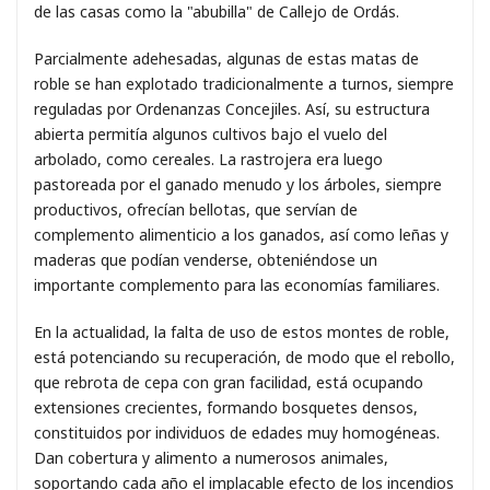
de las casas como la "abubilla" de Callejo de Ordás.
Parcialmente adehesadas, algunas de estas matas de
roble se han explotado tradicionalmente a turnos, siempre
reguladas por Ordenanzas Concejiles. Así, su estructura
abierta permitía algunos cultivos bajo el vuelo del
arbolado, como cereales. La rastrojera era luego
pastoreada por el ganado menudo y los árboles, siempre
productivos, ofrecían bellotas, que servían de
complemento alimenticio a los ganados, así como leñas y
maderas que podían venderse, obteniéndose un
importante complemento para las economías familiares.
En la actualidad, la falta de uso de estos montes de roble,
está potenciando su recuperación, de modo que el rebollo,
que rebrota de cepa con gran facilidad, está ocupando
extensiones crecientes, formando bosquetes densos,
constituidos por individuos de edades muy homogéneas.
Dan cobertura y alimento a numerosos animales,
soportando cada año el implacable efecto de los incendios