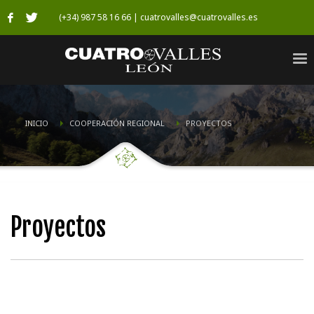
(+34) 987 58 16 66 | cuatrovalles@cuatrovalles.es
INICIO
COOPERACIÓN REGIONAL
PROYECTOS
Proyectos